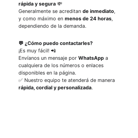
rápida y segura
 💸
Generalmente se acreditan 
de inmediato
, 
y como máximo en 
menos de 24 horas
, 
dependiendo de la demanda.
💬 ¿Cómo puedo contactarles?
¡Es muy fácil! 📲
Envíanos un mensaje por 
WhatsApp
 a 
cualquiera de los números o enlaces 
disponibles en la página.
✅ Nuestro equipo te atenderá de manera 
rápida, cordial y personalizada
.